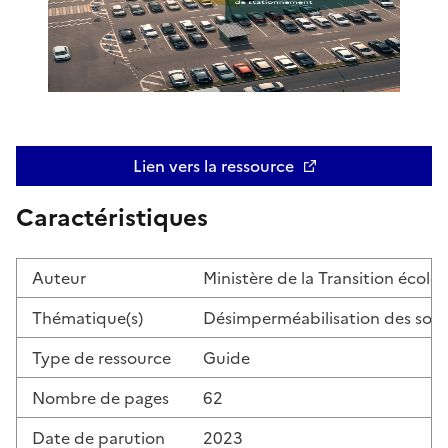
Lien vers la ressource
Ouvre une nouvelle fenêtre
Caractéristiques
Auteur
Ministère de la Transition écolo
Thématique(s)
Désimperméabilisation des sols
Type de ressource
Guide
Nombre de pages
62
Date de parution
2023