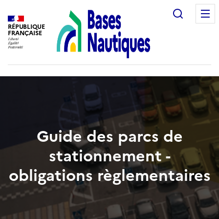
Recherc
RÉPUBLIQUE
FRANÇAISE
Guide des parcs de
stationnement -
obligations règlementaires