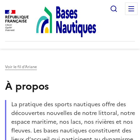
Recherc
RÉPUBLIQUE
FRANÇAISE
Voir le fil d’Ariane
À propos
La pratique des sports nautiques offre des
découvertes nouvelles de notre littoral, notre
espace maritime, nos lacs, nos rivières et nos
fleuves. Les bases nautiques constituent des
lieux d’accueil qui participent au dynamisme