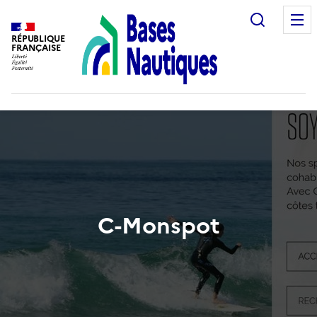
Recherc
RÉPUBLIQUE
FRANÇAISE
C-Monspot