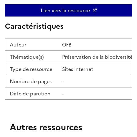
Lien vers la ressource
Ouvre une nouvelle fenêtre
Caractéristiques
Auteur
OFB
Thématique(s)
Préservation de la biodiversité m
Type de ressource
Sites internet
Nombre de pages
-
Date de parution
-
Autres ressources