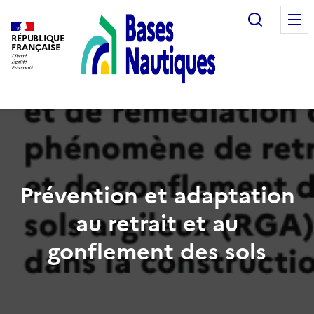
Recherc
RÉPUBLIQUE
FRANÇAISE
Prévention et adaptation
au retrait et au
gonflement des sols