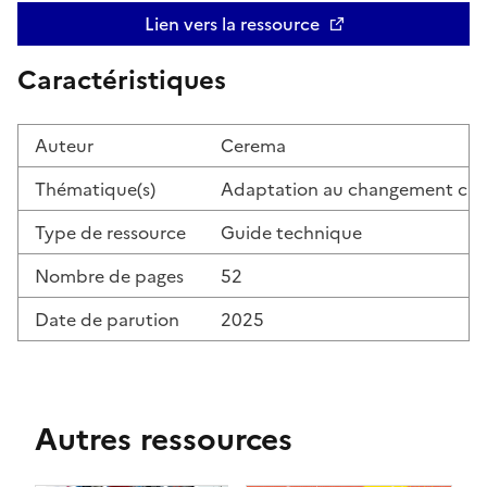
Lien vers la ressource
Ouvre une nouvelle fenêtre
Caractéristiques
Auteur
Cerema
Thématique(s)
Adaptation au changement clim
Type de ressource
Guide technique
Nombre de pages
52
Date de parution
2025
Autres ressources