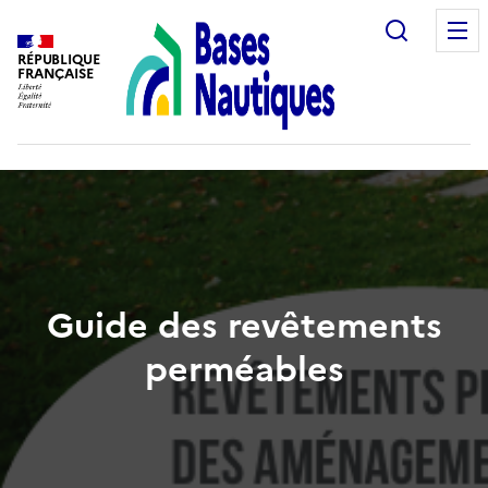
Recherc
RÉPUBLIQUE
FRANÇAISE
Guide des revêtements
perméables