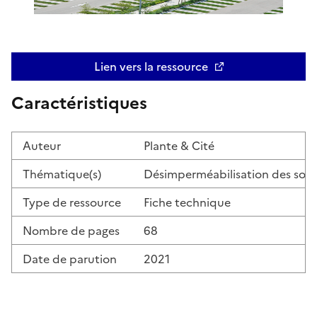
Lien vers la ressource
Ouvre une nouvelle fenêtre
Caractéristiques
Auteur
Plante & Cité
Thématique(s)
Désimperméabilisation des sol
Type de ressource
Fiche technique
Nombre de pages
68
Date de parution
2021