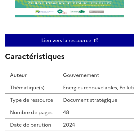
Lien vers la ressource
Ouvre une nouvelle fenêtre
Caractéristiques
Auteur
Gouvernement
Thématique(s)
Énergies renouvelables, Pollution
Type de ressource
Document stratégique
Nombre de pages
48
Date de parution
2024