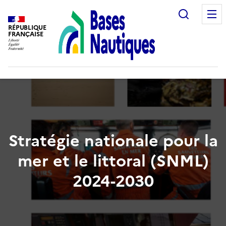
Recherc
RÉPUBLIQUE
FRANÇAISE
Stratégie nationale pour la
mer et le littoral (SNML)
2024-2030