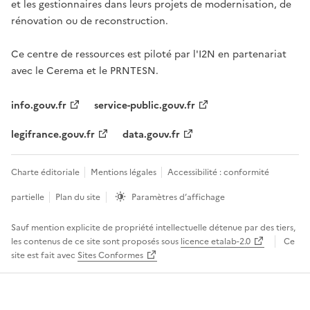
et les gestionnaires dans leurs projets de modernisation, de
rénovation ou de reconstruction.
Ce centre de ressources est piloté par l'I2N en partenariat
avec le Cerema et le PRNTESN.
info.gouv.fr
service-public.gouv.fr
legifrance.gouv.fr
data.gouv.fr
Charte éditoriale
Mentions légales
Accessibilité : conformité
partielle
Plan du site
Paramètres d’affichage
Sauf mention explicite de propriété intellectuelle détenue par des tiers,
les contenus de ce site sont proposés sous
licence etalab-2.0
Ce
site est fait avec
Sites Conformes