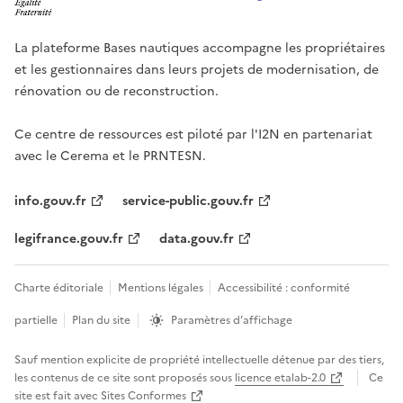
La plateforme Bases nautiques accompagne les propriétaires
et les gestionnaires dans leurs projets de modernisation, de
rénovation ou de reconstruction.
Ce centre de ressources est piloté par l'I2N en partenariat
avec le Cerema et le PRNTESN.
info.gouv.fr
service-public.gouv.fr
legifrance.gouv.fr
data.gouv.fr
Charte éditoriale
Mentions légales
Accessibilité : conformité
partielle
Plan du site
Paramètres d’affichage
Sauf mention explicite de propriété intellectuelle détenue par des tiers,
les contenus de ce site sont proposés sous
licence etalab-2.0
Ce
site est fait avec
Sites Conformes