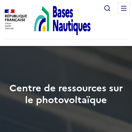
Recherc
RÉPUBLIQUE
FRANÇAISE
Centre de ressources sur
le photovoltaïque